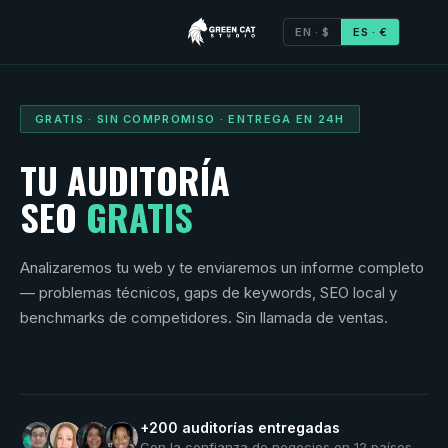
EN · $
ES · €
GRATIS · SIN COMPROMISO · ENTREGA EN 24H
TU AUDITORÍA
SEO
GRATIS
Analizaremos tu web y te enviaremos un informe completo
— problemas técnicos, gaps de keywords, SEO local y
benchmarks de competidores. Sin llamada de ventas.
+200 auditorías entregadas
Con la confianza de negocios en 12 países