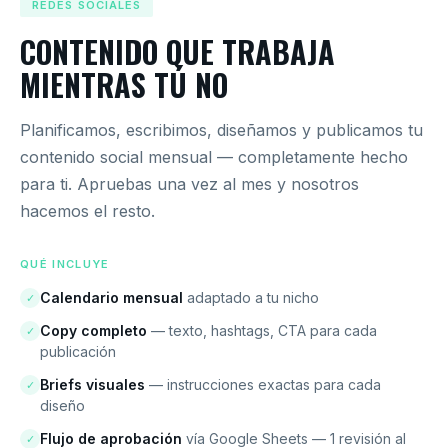
REDES SOCIALES
CONTENIDO QUE TRABAJA
MIENTRAS TÚ NO
Planificamos, escribimos, diseñamos y publicamos tu
contenido social mensual — completamente hecho
para ti. Apruebas una vez al mes y nosotros
hacemos el resto.
QUÉ INCLUYE
Calendario mensual
adaptado a tu nicho
✓
Copy completo
— texto, hashtags, CTA para cada
✓
publicación
Briefs visuales
— instrucciones exactas para cada
✓
diseño
Flujo de aprobación
vía Google Sheets — 1 revisión al
✓