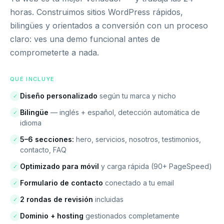
horas. Construimos sitios WordPress rápidos,
bilingües y orientados a conversión con un proceso
claro: ves una demo funcional antes de
comprometerte a nada.
QUÉ INCLUYE
Diseño personalizado
según tu marca y nicho
✓
Bilingüe
— inglés + español, detección automática de
✓
idioma
5–6 secciones:
hero, servicios, nosotros, testimonios,
✓
contacto, FAQ
Optimizado para móvil
y carga rápida (90+ PageSpeed)
✓
Formulario de contacto
conectado a tu email
✓
2 rondas de revisión
incluidas
✓
Dominio + hosting
gestionados completamente
✓