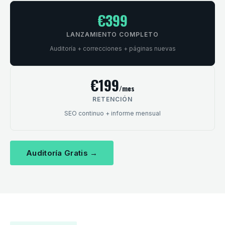
€399
LANZAMIENTO COMPLETO
Auditoría + correcciones + páginas nuevas
€199
/mes
RETENCIÓN
SEO continuo + informe mensual
Auditoría Gratis →