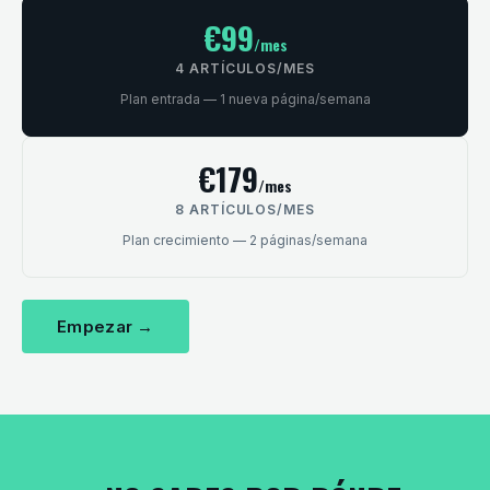
€99
/mes
4 ARTÍCULOS/MES
Plan entrada — 1 nueva página/semana
€179
/mes
8 ARTÍCULOS/MES
Plan crecimiento — 2 páginas/semana
Empezar →