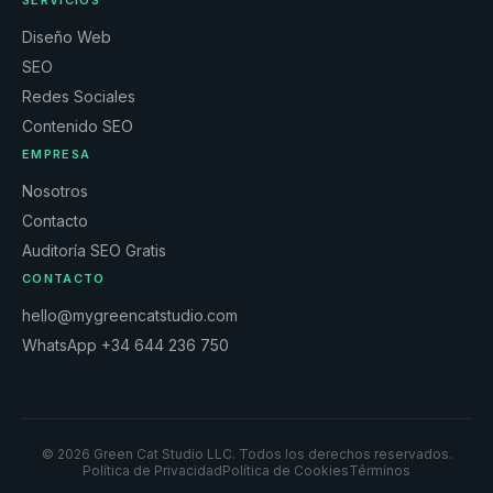
SERVICIOS
Diseño Web
SEO
Redes Sociales
Contenido SEO
EMPRESA
Nosotros
Contacto
Auditoría SEO Gratis
CONTACTO
hello@mygreencatstudio.com
WhatsApp +34 644 236 750
© 2026 Green Cat Studio LLC. Todos los derechos reservados.
Política de Privacidad
Política de Cookies
Términos