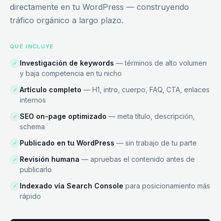
directamente en tu WordPress — construyendo
tráfico orgánico a largo plazo.
QUÉ INCLUYE
Investigación de keywords
— términos de alto volumen
✓
y baja competencia en tu nicho
Artículo completo
— H1, intro, cuerpo, FAQ, CTA, enlaces
✓
internos
SEO on-page optimizado
— meta título, descripción,
✓
schema
Publicado en tu WordPress
— sin trabajo de tu parte
✓
Revisión humana
— apruebas el contenido antes de
✓
publicarlo
Indexado vía Search Console
para posicionamiento más
✓
rápido